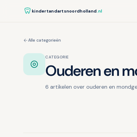
kindertandartsnoordholland
.nl
Alle categorieën
CATEGORIE
Ouderen en m
6 artikelen over ouderen en mondg