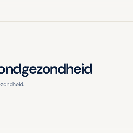
ondgezondheid
ezondheid.